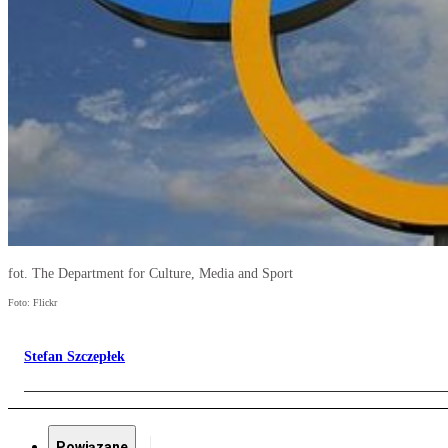
fot. The Department for Culture, Media and Sport
Foto: Flickr
Stefan Szczepłek
Powiązane