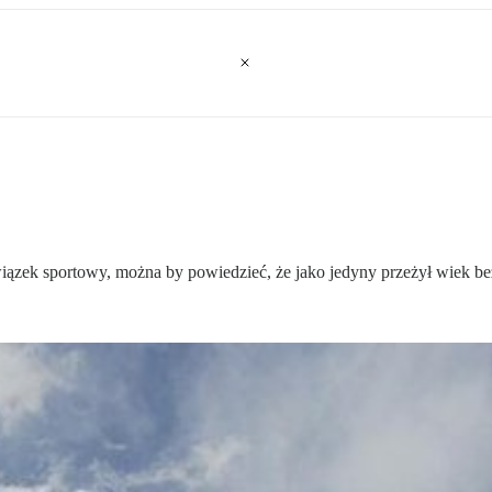
iązek sportowy, można by powiedzieć, że jako jedyny przeżył wiek bez