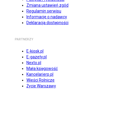
Zmiana ustawień zgód
Regulamin serwisu
Informacje o nadawcy
Deklaracja dostępności
PARTNERZY
E-kiosk.pl
E-gazety.pl
Nexto.pl
Mała księgowość
Kancelarierp.pl
Wieści Rolnicze
Życie Warszawy