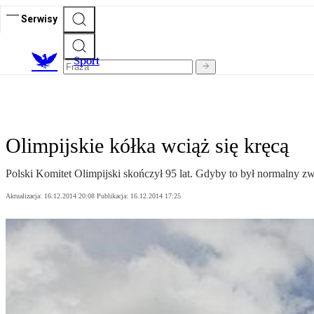
Serwisy
S
port
Olimpijskie kółka wciąż się kręcą
Polski Komitet Olimpijski skończył 95 lat. Gdyby to był normalny zw
Aktualizacja:
16.12.2014 20:08
Publikacja:
16.12.2014 17:25