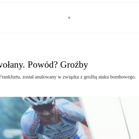
dwołany. Powód? Groźby
 Frankfurtu, został anulowany w związku z groźbą ataku bombowego.