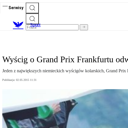
Serwisy
S
port
Wyścig o Grand Prix Frankfurtu o
Jeden z największych niemieckich wyścigów kolarskich, Grand Prix
Publikacja:
02.05.2015 11:31