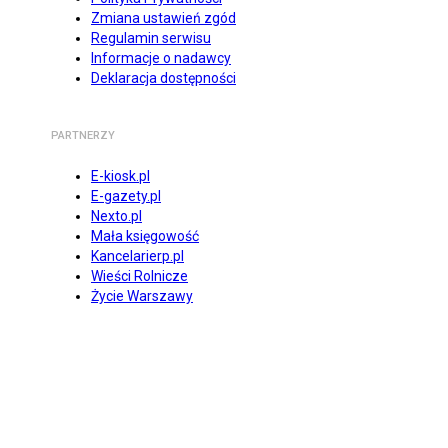
Zmiana ustawień zgód
Regulamin serwisu
Informacje o nadawcy
Deklaracja dostępności
PARTNERZY
E-kiosk.pl
E-gazety.pl
Nexto.pl
Mała księgowość
Kancelarierp.pl
Wieści Rolnicze
Życie Warszawy