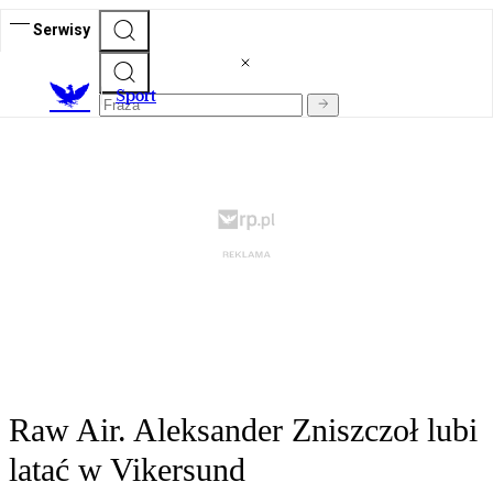
Serwisy
S
port
Raw Air. Aleksander Zniszczoł lubi
latać w Vikersund