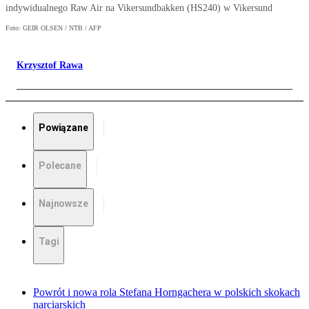
indywidualnego Raw Air na Vikersundbakken (HS240) w Vikersund
Foto: GEIR OLSEN / NTB / AFP
Krzysztof Rawa
Powiązane
Polecane
Najnowsze
Tagi
Powrót i nowa rola Stefana Horngachera w polskich skokach
narciarskich