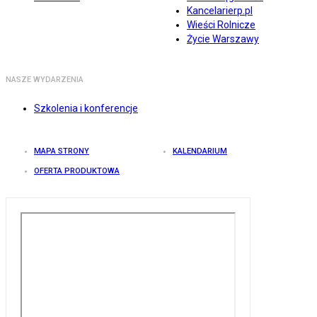
Kancelarierp.pl
Wieści Rolnicze
Życie Warszawy
NASZE WYDARZENIA
Szkolenia i konferencje
MAPA STRONY
KALENDARIUM
OFERTA PRODUKTOWA