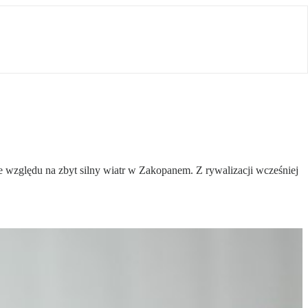
e względu na zbyt silny wiatr w Zakopanem. Z rywalizacji wcześniej