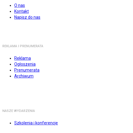
O nas
Kontakt
Napisz do nas
REKLAMA I PRENUMERATA
Reklama
Ogłoszenia
Prenumerata
Archiwum
NASZE WYDARZENIA
Szkolenia i konferencje