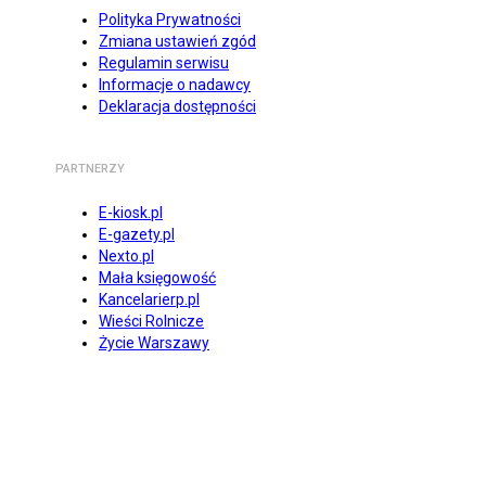
Polityka Prywatności
Zmiana ustawień zgód
Regulamin serwisu
Informacje o nadawcy
Deklaracja dostępności
PARTNERZY
E-kiosk.pl
E-gazety.pl
Nexto.pl
Mała księgowość
Kancelarierp.pl
Wieści Rolnicze
Życie Warszawy