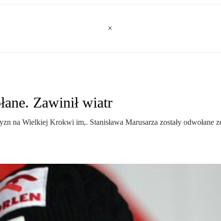
ane. Zawinił wiatr
yzn na Wielkiej Krokwi im,. Stanisława Marusarza zostały odwołane z