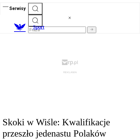
Serwisy
S
port
Skoki w Wiśle: Kwalifikacje
przeszło jedenastu Polaków