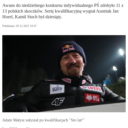
Awans do niedzielnego konkursu indywidualnego PŚ zdobyło 11 z
13 polskich skoczków. Serię kwalifikacyjną wygrał Austriak Jan
Hoerl, Kamil Stoch był dziesiąty.
Publikacja:
03.12.2021 19:47
Adam Małysz usłyszał po kwalifikacjach "Sto lat!"