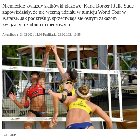
Niemieckie gwiazdy siatkówki plażowej Karla Borger i Julia Sude
zapowiedziały, że nie wezmą udziału w turnieju World Tour w
Katarze. Jak podkreśliły, sprzeciwiają się ostrym zakazom
związanym z ubiorem meczowym.
Aktualizacja:
23.02.2021 14:03
Publikacja:
23.02.2021 13:55
Foto: AFP