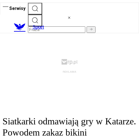
Serwisy
S
port
Siatkarki odmawiają gry w Katarze.
Powodem zakaz bikini