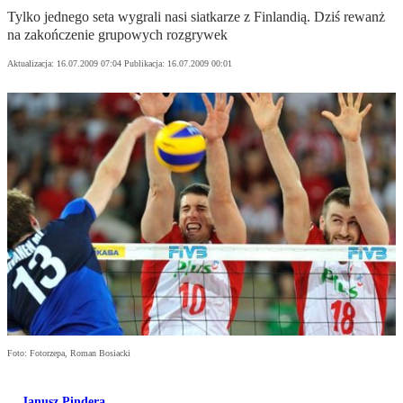
Tylko jednego seta wygrali nasi siatkarze z Finlandią. Dziś rewanż
na zakończenie grupowych rozgrywek
Aktualizacja:
16.07.2009 07:04
Publikacja:
16.07.2009 00:01
Foto: Fotorzepa, Roman Bosiacki
Janusz Pindera