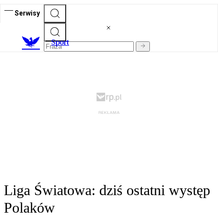
Serwisy
S
port
Liga Światowa: dziś ostatni występ
Polaków