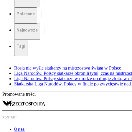
Polecane
Najnowsze
Tagi
Rosja nie wyśle siatkarzy na mistrzostwa świata w Polsce
Liga Narodów. Polscy siatkarze obronili tytuł, czas na mistrzo
Liga Narodów. Polscy siatkarze w drodze po drugie złoto, w ni
Siatkarska Liga Narodów. Polacy w finale po zwycięstwie nad
Promowane treści
KONTAKT
O nas