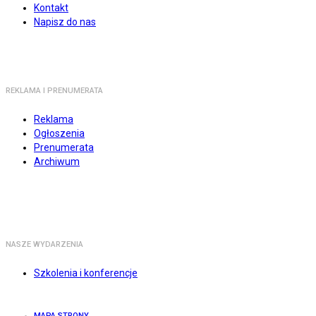
Kontakt
Napisz do nas
REKLAMA I PRENUMERATA
Reklama
Ogłoszenia
Prenumerata
Archiwum
NASZE WYDARZENIA
Szkolenia i konferencje
MAPA STRONY