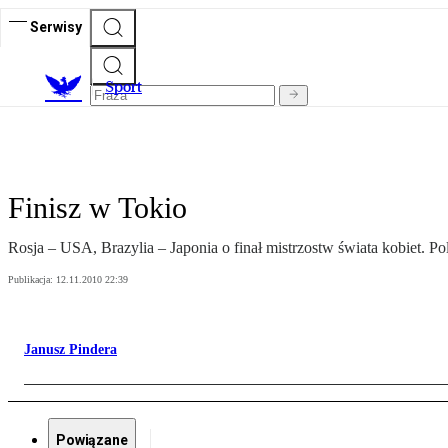
Serwisy
S
port
Finisz w Tokio
Rosja – USA, Brazylia – Japonia o finał mistrzostw świata kobiet. Po
Publikacja:
12.11.2010 22:39
Janusz Pindera
Powiązane