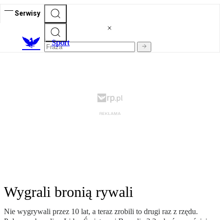
Serwisy
S
port
Wygrali bronią rywali
Nie wygrywali przez 10 lat, a teraz zrobili to drugi raz z rzędu.