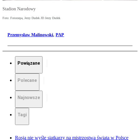
Stadion Narodowy
Foto: Fotorzepa, Jerzy Dudek JD Jerzy Dudek
Przemysław Malinowski
,
PAP
Powiązane
Polecane
Najnowsze
Tagi
Rosja nie wyśle siatkarzy na mistrzostwa świata w Polsce