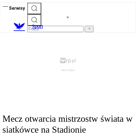
Serwisy
S
port
Mecz otwarcia mistrzostw świata w
siatkówce na Stadionie