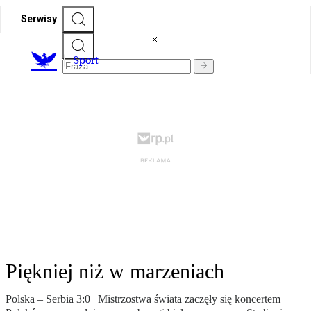
Serwisy
S
port
Piękniej niż w marzeniach
Polska – Serbia 3:0 | Mistrzostwa świata zaczęły się koncertem