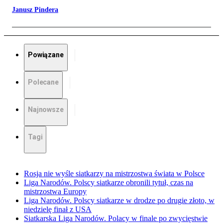
Janusz Pindera
Powiązane
Polecane
Najnowsze
Tagi
Rosja nie wyśle siatkarzy na mistrzostwa świata w Polsce
Liga Narodów. Polscy siatkarze obronili tytuł, czas na
mistrzostwa Europy
Liga Narodów. Polscy siatkarze w drodze po drugie złoto, w
niedzielę finał z USA
Siatkarska Liga Narodów. Polacy w finale po zwycięstwie