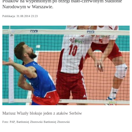
Polaków na wypełnionym po brzegi biało-czerwonym Stadionie
Narodowym w Warszawie.
Publikacja:
31.08.2014 23:23
Mariusz Wlazły blokuje jeden z ataków Serbów
Foto: PAP, Bartłomiej Zborowski Bartłomiej Zborowski