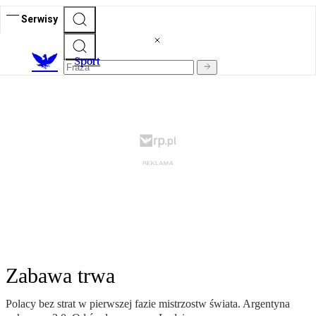
Serwisy
S
port
Zabawa trwa
Polacy bez strat w pierwszej fazie mistrzostw świata. Argentyna