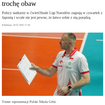
trochę obaw
Polscy siatkarze w ćwierćfinale Ligi Narodów zagrają w czwartek z
Japonią i wcale nie jest pewne, że łatwo sobie z nią poradzą.
Publikacja:
29.07.2025 17:18
Trener reprezentacji Polski Nikola Grbic