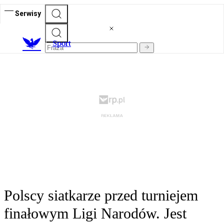
Serwisy
S
port
Polscy siatkarze przed turniejem
finałowym Ligi Narodów. Jest