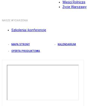
Wieści Rolnicze
Życie Warszawy
NASZE WYDARZENIA
Szkolenia i konferencje
MAPA STRONY
KALENDARIUM
OFERTA PRODUKTOWA