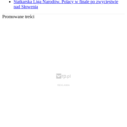
Siatkarska Liga Narodów. Polacy w finale po zwycięstwie
nad Słowenią
Promowane treści