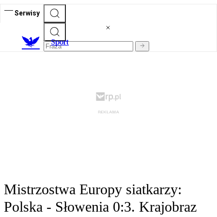
Serwisy
S
port
Mistrzostwa Europy siatkarzy:
Polska - Słowenia 0:3. Krajobraz