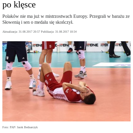
po klęsce
Polaków nie ma już w mistrzostwach Europy. Przegrali w barażu ze
Słowenią i sen o medalu się skończył.
Aktualizacja:
31.08.2017 20:57
Publikacja:
31.08.2017 18:54
Foto: PAP/ Jacek Bednarczyk