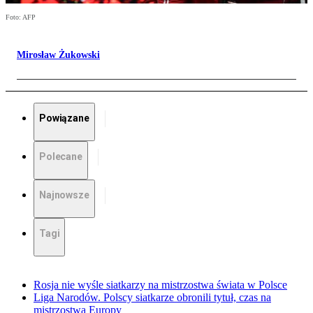
Foto: AFP
Mirosław Żukowski
Powiązane
Polecane
Najnowsze
Tagi
Rosja nie wyśle siatkarzy na mistrzostwa świata w Polsce
Liga Narodów. Polscy siatkarze obronili tytuł, czas na
mistrzostwa Europy