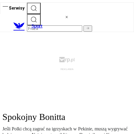
Serwisy
S
port
Spokojny Bonitta
Jeśli Polki chcą zagrać na igrzyskach w Pekinie, muszą wygrywać