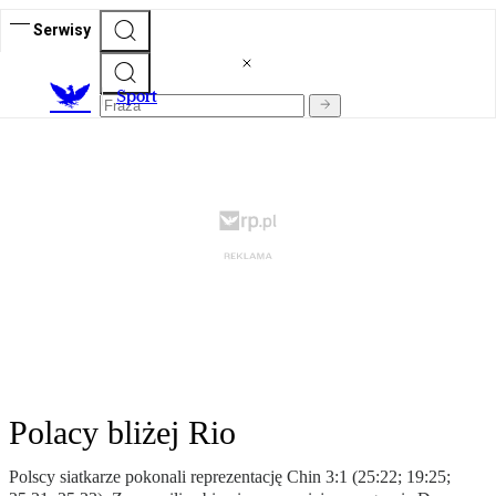
Serwisy
S
port
Polacy bliżej Rio
Polscy siatkarze pokonali reprezentację Chin 3:1 (25:22; 19:25;