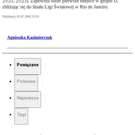
25:21, 25:23). Zapewnili sobie pierwsze miejsce w grupie D,
zbliżając się do finału Ligi Światowej w Rio de Janeiro.
Publikacja:
05.07.2008 23:10
Agnieszka Kazimierczuk
Powiązane
Polecane
Najnowsze
Tagi