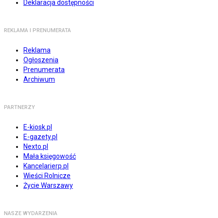
Deklaracja dostępności
REKLAMA I PRENUMERATA
Reklama
Ogłoszenia
Prenumerata
Archiwum
PARTNERZY
E-kiosk.pl
E-gazety.pl
Nexto.pl
Mała księgowość
Kancelarierp.pl
Wieści Rolnicze
Życie Warszawy
NASZE WYDARZENIA