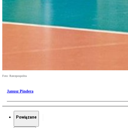
Foto: Rzeczpospolita
Janusz Pindera
Powiązane