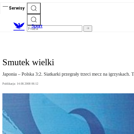
Serwisy
S
port
Smutek wielki
Japonia – Polska 3:2. Siatkarki przegrały trzeci mecz na igrzyskach.
Publikacja:
14.08.2008 06:12