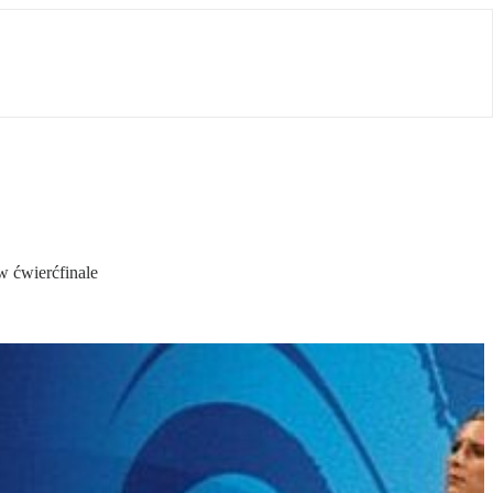
w ćwierćfinale