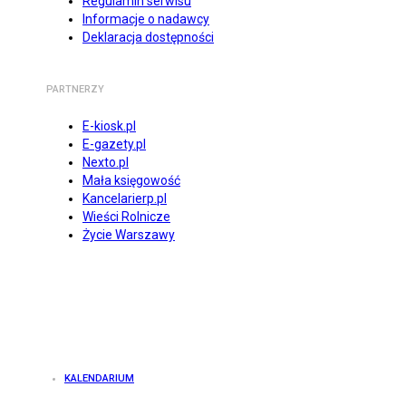
Regulamin serwisu
Informacje o nadawcy
Deklaracja dostępności
PARTNERZY
E-kiosk.pl
E-gazety.pl
Nexto.pl
Mała księgowość
Kancelarierp.pl
Wieści Rolnicze
Życie Warszawy
KALENDARIUM