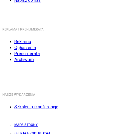
Napisz do nas
REKLAMA I PRENUMERATA
Reklama
Ogłoszenia
Prenumerata
Archiwum
NASZE WYDARZENIA
Szkolenia i konferencje
MAPA STRONY
OFERTA PRODUKTOWA