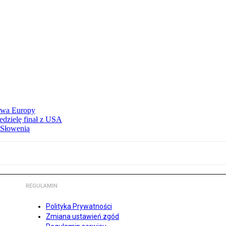
stwa Europy
edzielę finał z USA
 Słowenią
REGULAMIN
Polityka Prywatności
Zmiana ustawień zgód