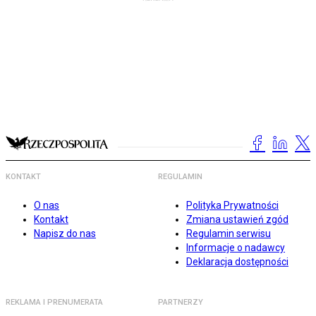
KONTAKT
REGULAMIN
O nas
Polityka Prywatności
Kontakt
Zmiana ustawień zgód
Napisz do nas
Regulamin serwisu
Informacje o nadawcy
Deklaracja dostępności
REKLAMA I PRENUMERATA
PARTNERZY