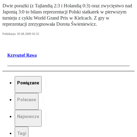
Dwie porażki (z Tajlandią 2:3 i Holandią 0:3) oraz zwycięstwo nad
Japonią 3:0 to bilans reprezentacji Polski siatkarek w pierwszym
turnieju z cyklu World Grand Prix w Kielcach. Z gry w
reprezentacji zrezygnowała Dorota Świeniewicz.
Publikacja:
03.08.2009 02:55
Krzysztof Rawa
Powiązane
Polecane
Najnowsze
Tagi