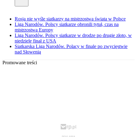
Rosja nie wyśle siatkarzy na mistrzostwa świata w Polsce
Liga Narodów. Polscy siatkarze obronili tytuł, czas na
mistrzostwa Europy
Liga Narodów. Polscy siatkarze w drodze po drugie złoto, w
niedzielę finał z USA
Siatkarska Liga Narodów. Polacy w finale po zwycięstwie
nad Słowenią
Promowane treści