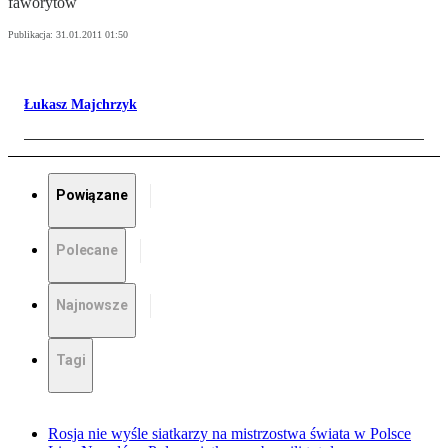
faworytów
Publikacja:
31.01.2011 01:50
Łukasz Majchrzyk
Powiązane
Polecane
Najnowsze
Tagi
Rosja nie wyśle siatkarzy na mistrzostwa świata w Polsce