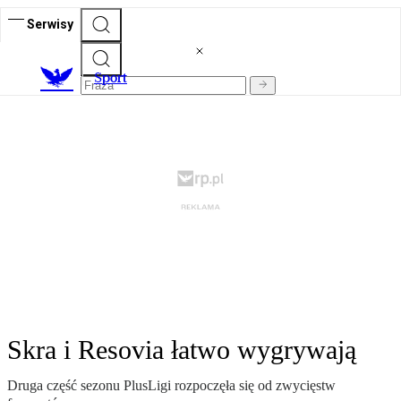
Serwisy
S
port
Skra i Resovia łatwo wygrywają
Druga część sezonu PlusLigi rozpoczęła się od zwycięstw