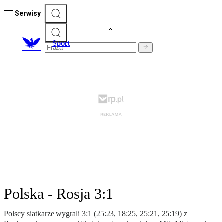
Serwisy
S
port
Polska - Rosja 3:1
Polscy siatkarze wygrali 3:1 (25:23, 18:25, 25:21, 25:19) z