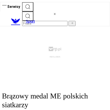
Serwisy
S
port
Brązowy medal ME polskich
siatkarzy