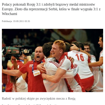
Polacy pokonali Rosję 3:1 i zdobyli brązowy medal mistrzostw
Europy. Złoto dla reprezentacji Serbii, która w finale wygrała 3:1 z
Włochami
Publikacja:
19.09.2011 03:35
Radość w polskiej ekipie po zwycięskim meczu z Rosją