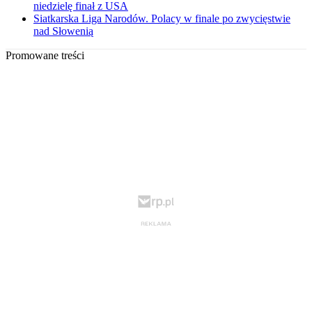
niedzielę finał z USA
Siatkarska Liga Narodów. Polacy w finale po zwycięstwie
nad Słowenią
Promowane treści