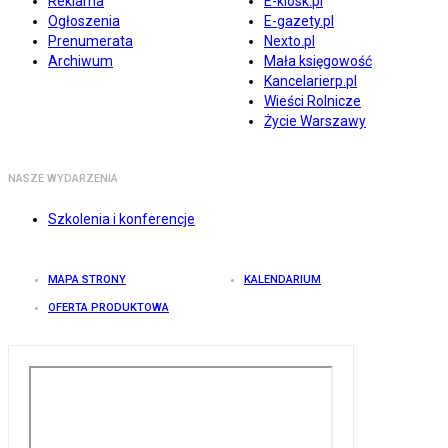
Reklama
E-kiosk.pl
Ogłoszenia
E-gazety.pl
Prenumerata
Nexto.pl
Archiwum
Mała księgowość
Kancelarierp.pl
Wieści Rolnicze
Życie Warszawy
NASZE WYDARZENIA
Szkolenia i konferencje
MAPA STRONY
KALENDARIUM
OFERTA PRODUKTOWA