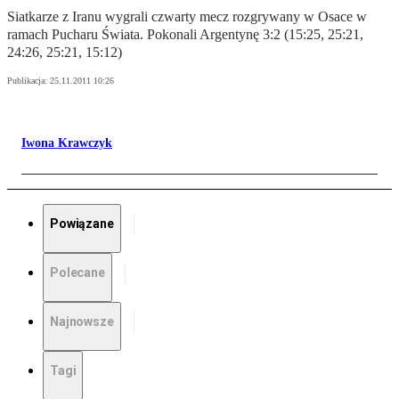
Siatkarze z Iranu wygrali czwarty mecz rozgrywany w Osace w
ramach Pucharu Świata. Pokonali Argentynę 3:2 (15:25, 25:21,
24:26, 25:21, 15:12)
Publikacja:
25.11.2011 10:26
Iwona Krawczyk
Powiązane
Polecane
Najnowsze
Tagi