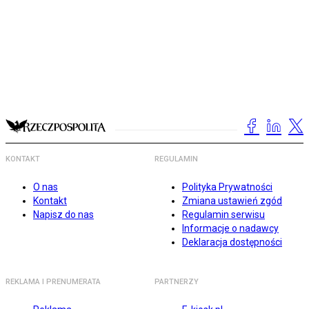
KONTAKT
REGULAMIN
O nas
Polityka Prywatności
Kontakt
Zmiana ustawień zgód
Napisz do nas
Regulamin serwisu
Informacje o nadawcy
Deklaracja dostępności
REKLAMA I PRENUMERATA
PARTNERZY