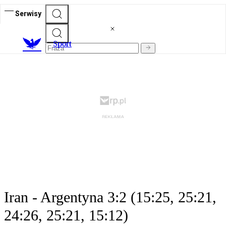
Serwisy
S
port
Iran - Argentyna 3:2 (15:25, 25:21,
24:26, 25:21, 15:12)