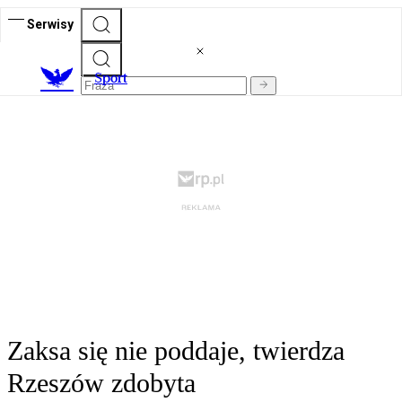
Serwisy
S
port
Zaksa się nie poddaje, twierdza
Rzeszów zdobyta