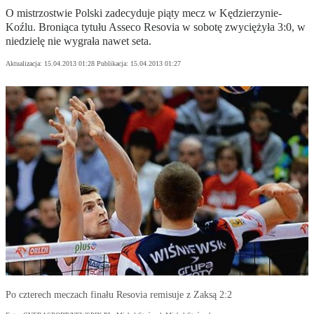
O mistrzostwie Polski zadecyduje piąty mecz w Kędzierzynie-
Koźlu. Broniąca tytułu Asseco Resovia w sobotę zwyciężyła 3:0, w
niedzielę nie wygrała nawet seta.
Aktualizacja:
15.04.2013 01:28
Publikacja:
15.04.2013 01:27
Po czterech meczach finału Resovia remisuje z Zaksą 2:2