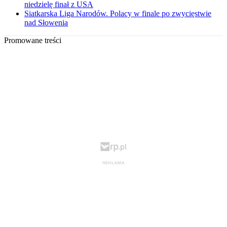
niedzielę finał z USA
Siatkarska Liga Narodów. Polacy w finale po zwycięstwie
nad Słowenią
Promowane treści