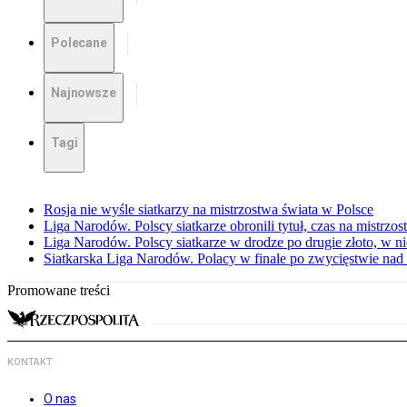
Polecane
Najnowsze
Tagi
Rosja nie wyśle siatkarzy na mistrzostwa świata w Polsce
Liga Narodów. Polscy siatkarze obronili tytuł, czas na mistrzo
Liga Narodów. Polscy siatkarze w drodze po drugie złoto, w ni
Siatkarska Liga Narodów. Polacy w finale po zwycięstwie nad
Promowane treści
KONTAKT
O nas