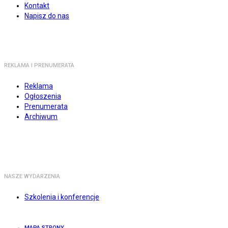
Kontakt
Napisz do nas
REKLAMA I PRENUMERATA
Reklama
Ogłoszenia
Prenumerata
Archiwum
NASZE WYDARZENIA
Szkolenia i konferencje
MAPA STRONY