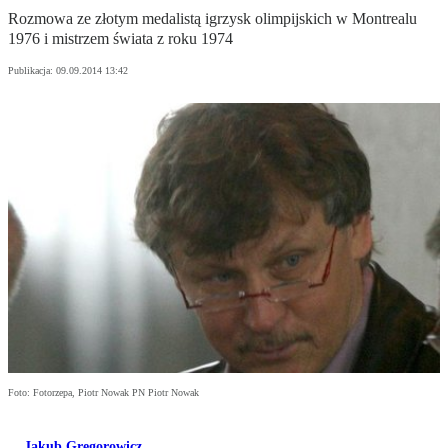
Rozmowa ze złotym medalistą igrzysk olimpijskich w Montrealu
1976 i mistrzem świata z roku 1974
Publikacja:
09.09.2014 13:42
Foto: Fotorzepa, Piotr Nowak PN Piotr Nowak
Jakub Gregorowicz