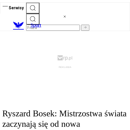
Serwisy
S
port
Ryszard Bosek: Mistrzostwa świata
zaczynają się od nowa