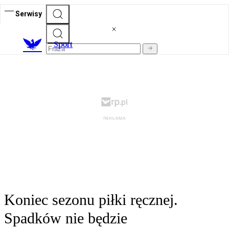
Serwisy
S
port
Koniec sezonu piłki ręcznej.
Spadków nie będzie