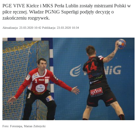
PGE VIVE Kielce i MKS Perła Lublin zostały mistrzami Polski w
piłce ręcznej. Władze PGNiG Superligi podjęły decyzję o
zakończeniu rozgrywek.
Aktualizacja:
23.03.2020 10:42
Publikacja:
23.03.2020 10:34
Foto: Fotorzepa, Marian Zubrzycki