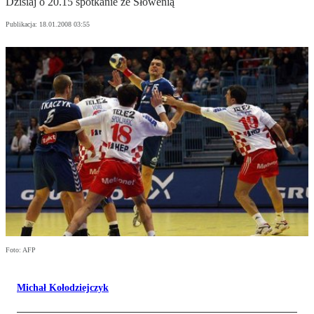
Dzisiaj o 20.15 spotkanie ze Słowenią
Publikacja:
18.01.2008 03:55
Foto: AFP
Michał Kołodziejczyk