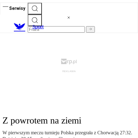
Serwisy
S
port
Z powrotem na ziemi
W pierwszym meczu turnieju Polska przegrała z Chorwacją 27:32.