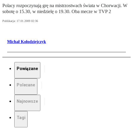
Polacy rozpoczynają grę na mistrzostwach świata w Chorwacji. W
sobotę o 15.30, w niedzielę o 19.30. Oba mecze w TVP 2
Publikacja:
17.01.2009 02:36
Michał Kołodziejczyk
Powiązane
Polecane
Najnowsze
Tagi