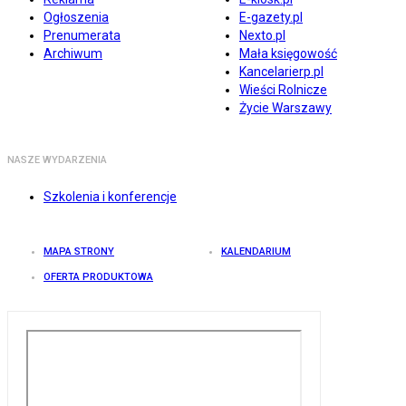
Ogłoszenia
E-gazety.pl
Prenumerata
Nexto.pl
Archiwum
Mała księgowość
Kancelarierp.pl
Wieści Rolnicze
Życie Warszawy
NASZE WYDARZENIA
Szkolenia i konferencje
MAPA STRONY
KALENDARIUM
OFERTA PRODUKTOWA