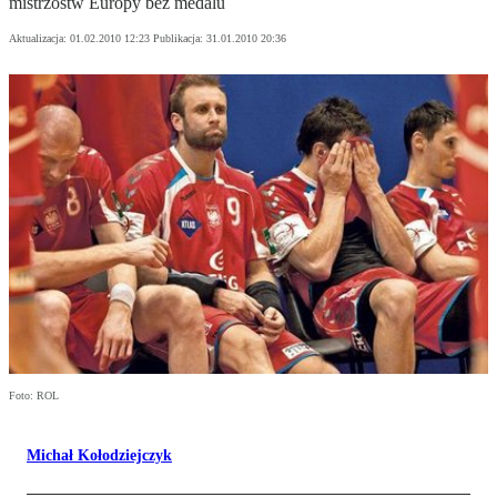
mistrzostw Europy bez medalu
Aktualizacja:
01.02.2010 12:23
Publikacja:
31.01.2010 20:36
Foto: ROL
Michał Kołodziejczyk