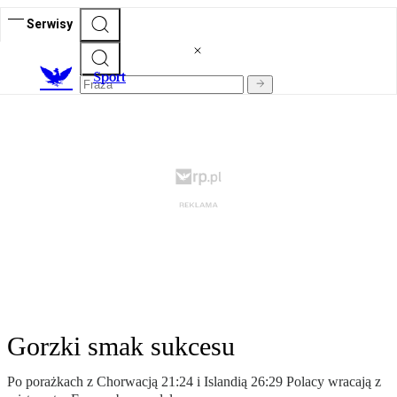
Serwisy
S
port
Gorzki smak sukcesu
Po porażkach z Chorwacją 21:24 i Islandią 26:29 Polacy wracają z