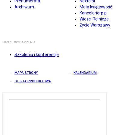
Prenumerata
Nexto.pl
Archiwum
Mała księgowość
Kancelarierp.pl
Wieści Rolnicze
Życie Warszawy
NASZE WYDARZENIA
Szkolenia i konferencje
MAPA STRONY
KALENDARIUM
OFERTA PRODUKTOWA