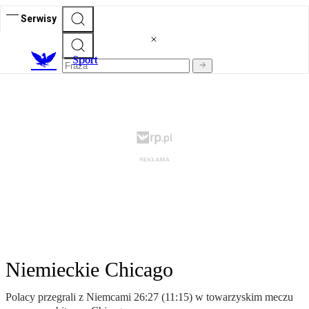
Serwisy
S
port
Niemieckie Chicago
Polacy przegrali z Niemcami 26:27 (11:15) w towarzyskim meczu