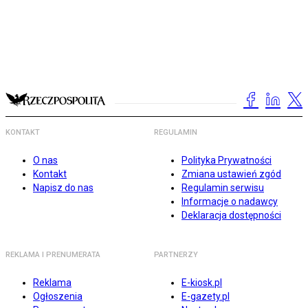
KONTAKT
REGULAMIN
O nas
Polityka Prywatności
Kontakt
Zmiana ustawień zgód
Napisz do nas
Regulamin serwisu
Informacje o nadawcy
Deklaracja dostępności
REKLAMA I PRENUMERATA
PARTNERZY
Reklama
E-kiosk.pl
Ogłoszenia
E-gazety.pl