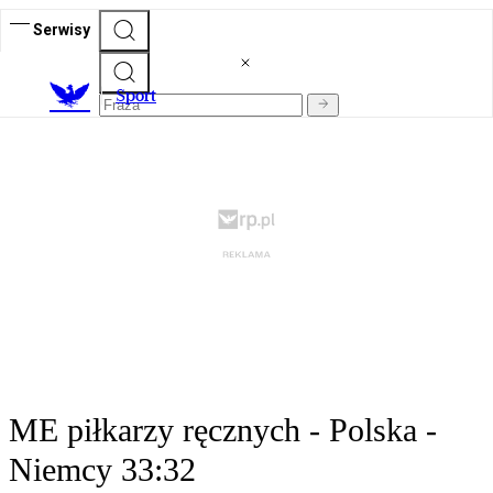
Serwisy
S
port
ME piłkarzy ręcznych - Polska -
Niemcy 33:32