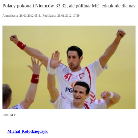
Polacy pokonali Niemców 33:32, ale półfinał ME jednak nie dla nas
Aktualizacja:
26.01.2012 05:31
Publikacja:
25.01.2012 17:59
Foto: AFP
Michał Kołodziejczyk