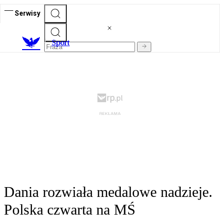
Serwisy
S
port
Dania rozwiała medalowe nadzieje.
Polska czwarta na MŚ