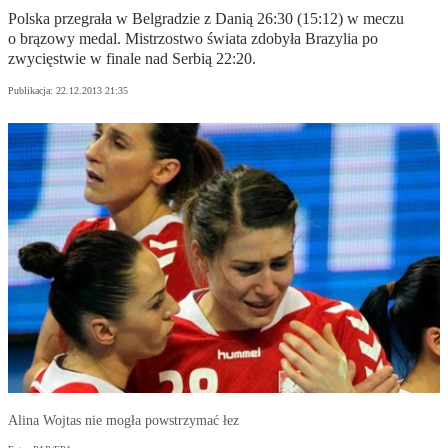
Polska przegrała w Belgradzie z Danią 26:30 (15:12) w meczu
o brązowy medal. Mistrzostwo świata zdobyła Brazylia po
zwycięstwie w finale nad Serbią 22:20.
Publikacja:
22.12.2013 21:35
Alina Wojtas nie mogła powstrzymać łez