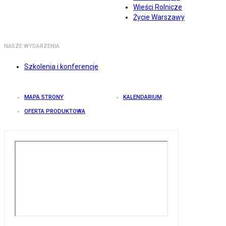
Wieści Rolnicze
Życie Warszawy
NASZE WYDARZENIA
Szkolenia i konferencje
MAPA STRONY
KALENDARIUM
OFERTA PRODUKTOWA