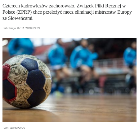
Czterech kadrowiczów zachorowało. Związek Piłki Ręcznej w
Polsce (ZPRP) chce przełożyć mecz eliminacji mistrzostw Europy
ze Słoweńcami.
Publikacja:
02.11.2020 09:39
Foto: AdobeStock