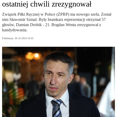
ostatniej chwili zrezygnował
Związek Piłki Ręcznej w Polsce (ZPRP) ma nowego szefa. Został
nim Sławomir Szmal. Były bramkarz reprezentacji otrzymał 57
głosów, Damian Drobik - 21. Bogdan Wenta zrezygnował z
kandydowania.
Publikacja:
26.10.2024 16:45