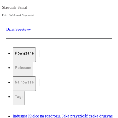
Sławomir Szmal
Foto: PAP/Leszek Szymański
Dział Sportowy
Powiązane
Polecane
Najnowsze
Tagi
Industria Kielce na rozdrożu. Jaka przyszłość czeka drużynę