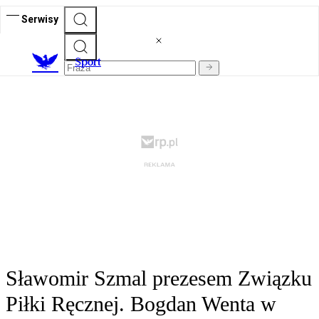
Serwisy
S
port
Sławomir Szmal prezesem Związku
Piłki Ręcznej. Bogdan Wenta w