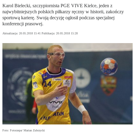
Karol Bielecki, szczypiornista PGE VIVE Kielce, jeden z
najwybitniejszych polskich piłkarzy ręczny w historii, zakończy
sportową karierę. Swoją decyzję ogłosił podczas specjalnej
konferencji prasowej.
Aktualizacja:
20.05.2018 15:41
Publikacja:
20.05.2018 15:28
Foto: Fotorzepa/ Marian Zubrzycki