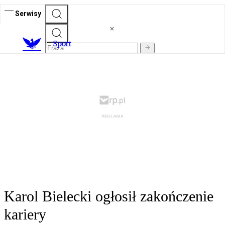
Serwisy
S
port
Karol Bielecki ogłosił zakończenie
kariery