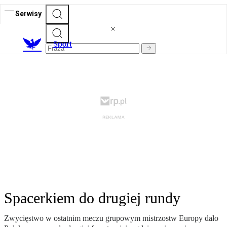
Serwisy
S
port
Spacerkiem do drugiej rundy
Zwycięstwo w ostatnim meczu grupowym mistrzostw Europy dało