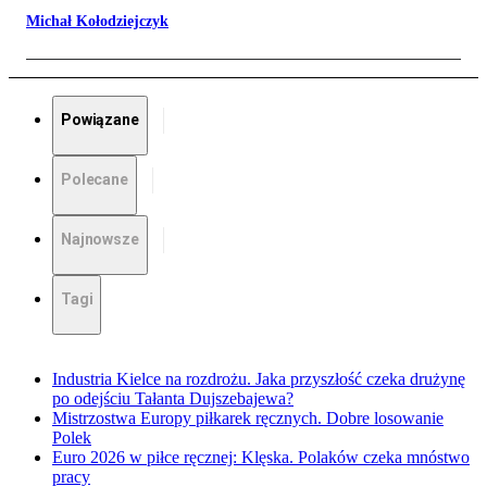
Michał Kołodziejczyk
Powiązane
Polecane
Najnowsze
Tagi
Industria Kielce na rozdrożu. Jaka przyszłość czeka drużynę
po odejściu Tałanta Dujszebajewa?
Mistrzostwa Europy piłkarek ręcznych. Dobre losowanie
Polek
Euro 2026 w piłce ręcznej: Klęska. Polaków czeka mnóstwo
pracy