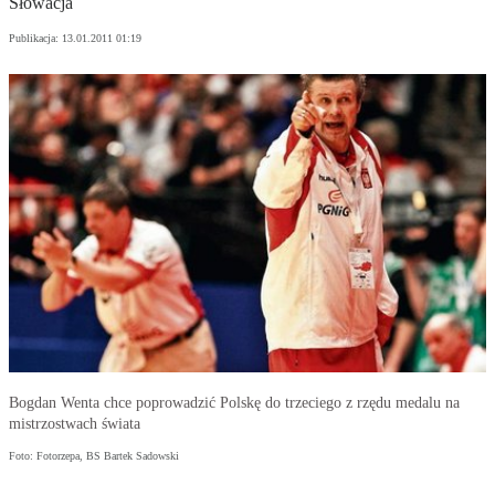
Słowacja
Publikacja:
13.01.2011 01:19
Bogdan Wenta chce poprowadzić Polskę do trzeciego z rzędu medalu na
mistrzostwach świata
Foto: Fotorzepa, BS Bartek Sadowski