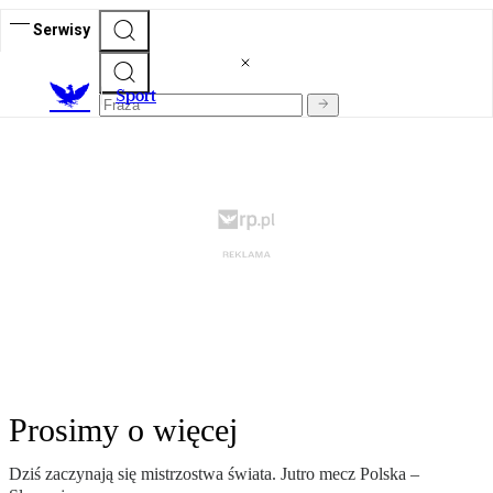
Serwisy
S
port
Prosimy o więcej
Dziś zaczynają się mistrzostwa świata. Jutro mecz Polska –