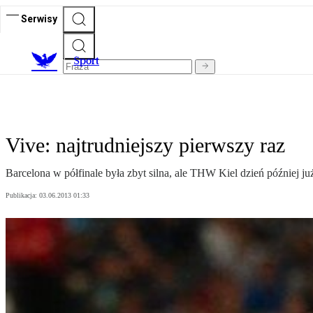
Serwisy
S
port
Vive: najtrudniejszy pierwszy raz
Barcelona w półfinale była zbyt silna, ale THW Kiel dzień później ju
Publikacja:
03.06.2013 01:33