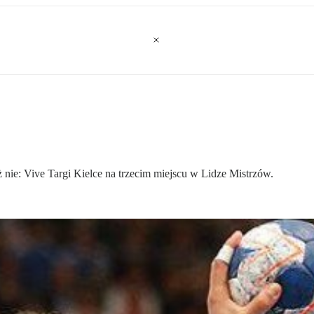
ż nie: Vive Targi Kielce na trzecim miejscu w Lidze Mistrzów.