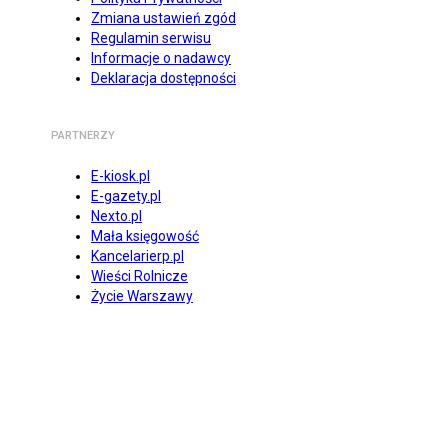
Zmiana ustawień zgód
Regulamin serwisu
Informacje o nadawcy
Deklaracja dostępności
PARTNERZY
E-kiosk.pl
E-gazety.pl
Nexto.pl
Mała księgowość
Kancelarierp.pl
Wieści Rolnicze
Życie Warszawy