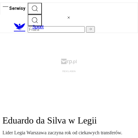
Serwisy
S
port
Eduardo da Silva w Legii
Lider Legia Warszawa zaczyna rok od ciekawych transferów.