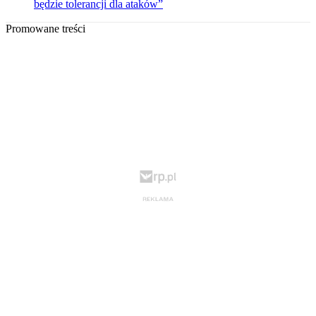
będzie tolerancji dla ataków”
Promowane treści