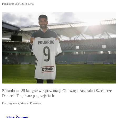
Publikacja:
08.01.2018 17:45
Eduardo ma 35 lat, grał w reprezentacji Chorwacji, Arsenalu i Szachtarze
Donieck. To piłkarz po przejściach
Foto: legia.com, Mateusz Kostrzewa
Piotr Żelazny