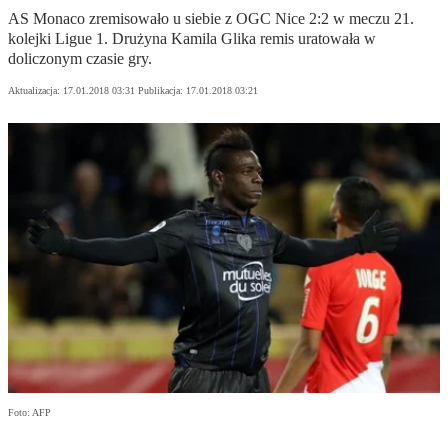
AS Monaco zremisowało u siebie z OGC Nice 2:2 w meczu 21.
kolejki Ligue 1. Drużyna Kamila Glika remis uratowała w
doliczonym czasie gry.
Aktualizacja:
17.01.2018 03:31
Publikacja:
17.01.2018 03:21
Foto: AFP