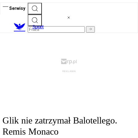
Serwisy
S
port
Glik nie zatrzymał Balotellego.
Remis Monaco