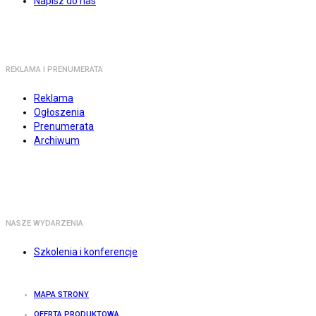
Napisz do nas
REKLAMA I PRENUMERATA
Reklama
Ogłoszenia
Prenumerata
Archiwum
NASZE WYDARZENIA
Szkolenia i konferencje
MAPA STRONY
OFERTA PRODUKTOWA