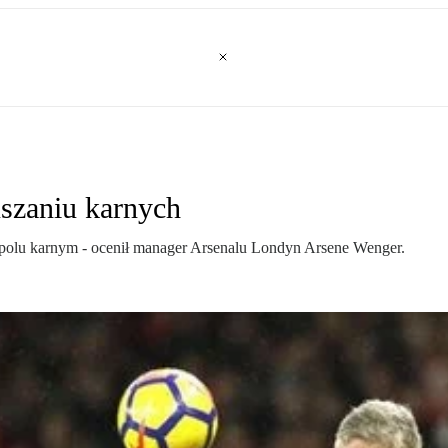
szaniu karnych
 polu karnym - ocenił manager Arsenalu Londyn Arsene Wenger.