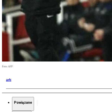
Foto: AFP
arb
Powiązane