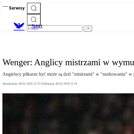
Serwisy
S
port
Wenger: Anglicy mistrzami w wymu
Angielscy piłkarze być może są dziś "mistrzami" w "nurkowaniu" w
Aktualizacja:
08.02.2018 15:23
Publikacja:
08.02.2018 15:14