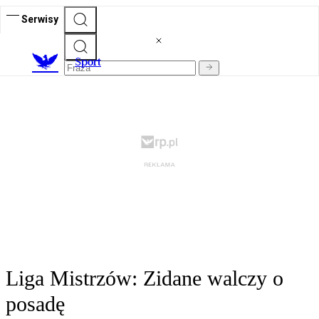
Serwisy
S
port
Liga Mistrzów: Zidane walczy o
posadę