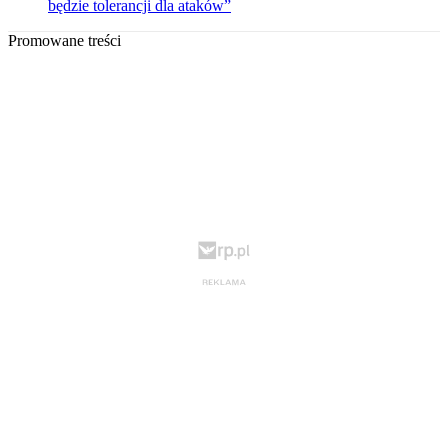
będzie tolerancji dla ataków”
Promowane treści