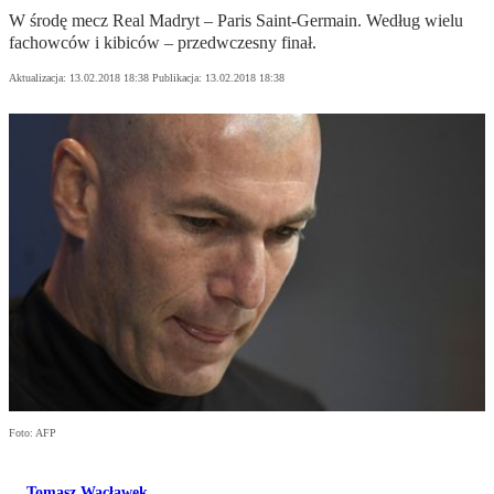
W środę mecz Real Madryt – Paris Saint-Germain. Według wielu
fachowców i kibiców – przedwczesny finał.
Aktualizacja:
13.02.2018 18:38
Publikacja:
13.02.2018 18:38
Foto: AFP
Tomasz Wacławek