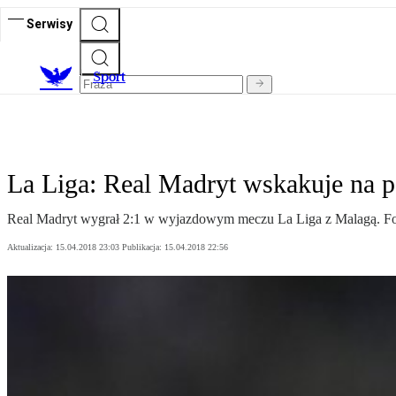
Serwisy
S
port
La Liga: Real Madryt wskakuje na 
Real Madryt wygrał 2:1 w wyjazdowym meczu La Liga z Malagą. Formą 
Aktualizacja:
15.04.2018 23:03
Publikacja:
15.04.2018 22:56