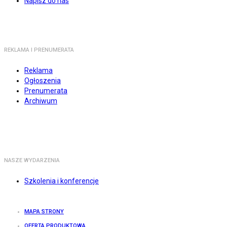
Napisz do nas
REKLAMA I PRENUMERATA
Reklama
Ogłoszenia
Prenumerata
Archiwum
NASZE WYDARZENIA
Szkolenia i konferencje
MAPA STRONY
OFERTA PRODUKTOWA