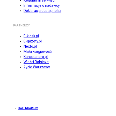
Regulamin serwisu
Informacje o nadawcy
Deklaracja dostępności
PARTNERZY
E-kiosk.pl
E-gazety.pl
Nexto.pl
Mała księgowość
Kancelarierp.pl
Wieści Rolnicze
Życie Warszawy
KALENDARIUM