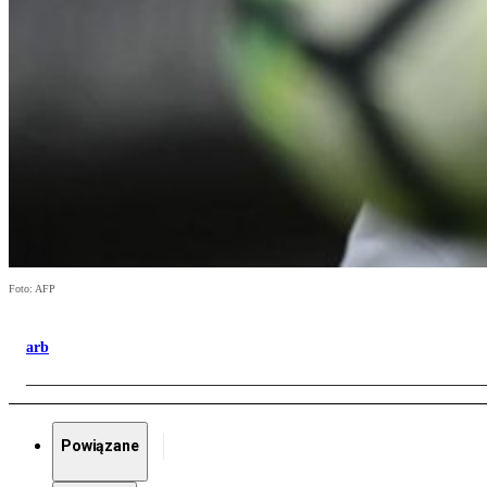
Foto: AFP
arb
Powiązane