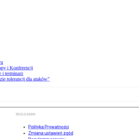
ru
opy i Konferencji
 i terminarz
zie tolerancji dla ataków”
REGULAMIN
Polityka Prywatności
Zmiana ustawień zgód