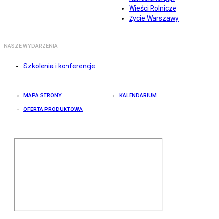
Wieści Rolnicze
Życie Warszawy
NASZE WYDARZENIA
Szkolenia i konferencje
MAPA STRONY
KALENDARIUM
OFERTA PRODUKTOWA