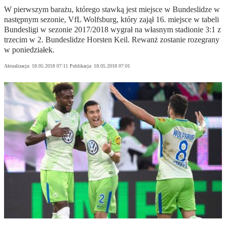
W pierwszym barażu, którego stawką jest miejsce w Bundeslidze w
następnym sezonie, VfL Wolfsburg, który zajął 16. miejsce w tabeli
Bundesligi w sezonie 2017/2018 wygrał na własnym stadionie 3:1 z
trzecim w 2. Bundeslidze Horsten Keil. Rewanż zostanie rozegrany
w poniedziałek.
Aktualizacja:
18.05.2018 07:11
Publikacja:
18.05.2018 07:01