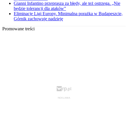
Gianni Infantino przeprasza za błędy, ale też ostrzega. „Nie
będzie tolerancji dla ataków”
Eliminacje Ligi Europy. Minimalna porażka w Budapeszcie,
Górnik zachowuje nadzieję
Promowane treści