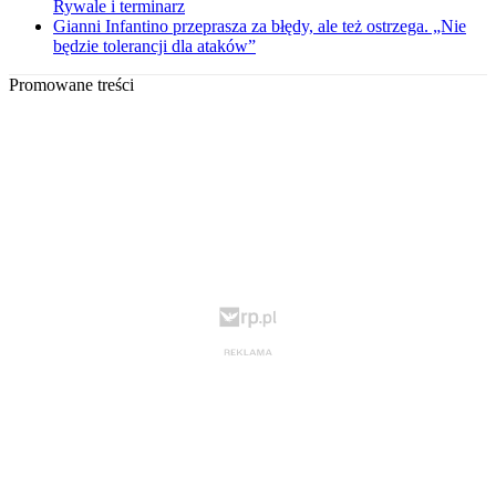
Rywale i terminarz
Gianni Infantino przeprasza za błędy, ale też ostrzega. „Nie
będzie tolerancji dla ataków”
Promowane treści