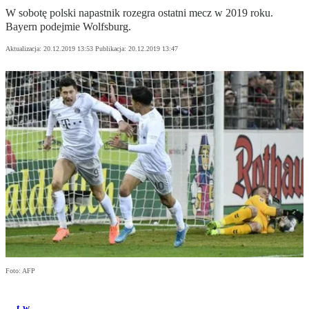
W sobotę polski napastnik rozegra ostatni mecz w 2019 roku.
Bayern podejmie Wolfsburg.
Aktualizacja:
20.12.2019 13:53
Publikacja:
20.12.2019 13:47
Foto: AFP
t.w.