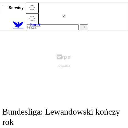
Serwisy
S
port
Bundesliga: Lewandowski kończy
rok