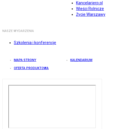
Kancelarierp.pl
Wieści Rolnicze
Życie Warszawy
NASZE WYDARZENIA
Szkolenia i konferencje
MAPA STRONY
KALENDARIUM
OFERTA PRODUKTOWA