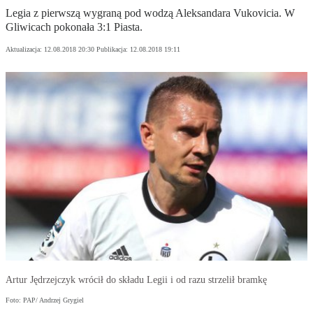
Legia z pierwszą wygraną pod wodzą Aleksandara Vukovicia. W
Gliwicach pokonała 3:1 Piasta.
Aktualizacja:
12.08.2018 20:30
Publikacja:
12.08.2018 19:11
Artur Jędrzejczyk wrócił do składu Legii i od razu strzelił bramkę
Foto: PAP/ Andrzej Grygiel