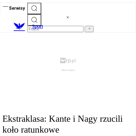
Serwisy
S
port
Ekstraklasa: Kante i Nagy rzucili
koło ratunkowe