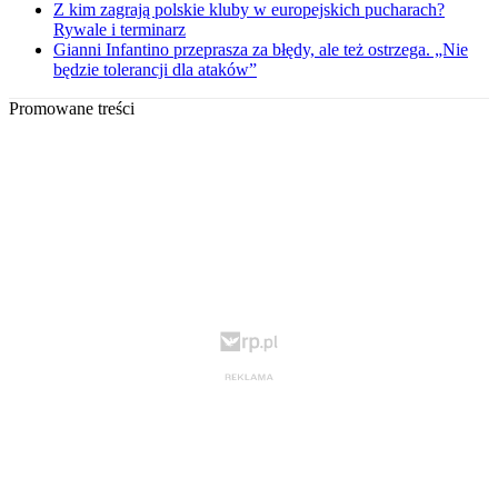
Z kim zagrają polskie kluby w europejskich pucharach?
Rywale i terminarz
Gianni Infantino przeprasza za błędy, ale też ostrzega. „Nie
będzie tolerancji dla ataków”
Promowane treści