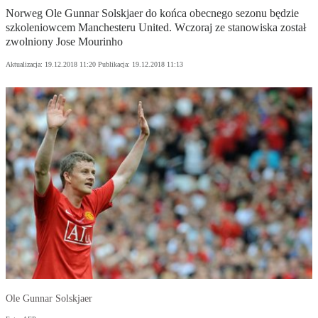
Norweg Ole Gunnar Solskjaer do końca obecnego sezonu będzie
szkoleniowcem Manchesteru United. Wczoraj ze stanowiska został
zwolniony Jose Mourinho
Aktualizacja:
19.12.2018 11:20
Publikacja:
19.12.2018 11:13
Ole Gunnar Solskjaer