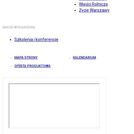
Wieści Rolnicze
Życie Warszawy
NASZE WYDARZENIA
Szkolenia i konferencje
MAPA STRONY
KALENDARIUM
OFERTA PRODUKTOWA