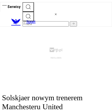
Serwisy
S
port
Solskjaer nowym trenerem
Manchesteru United