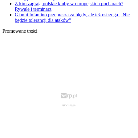
Z kim zagrają polskie kluby w europejskich pucharach?
Rywale i terminarz
Gianni Infantino przeprasza za błędy, ale też ostrzega. „Nie
będzie tolerancji dla ataków”
Promowane treści