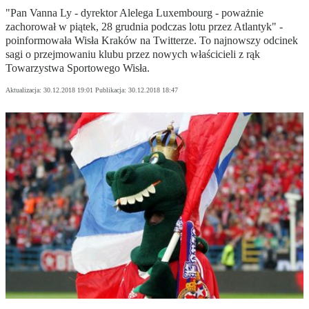
"Pan Vanna Ly - dyrektor Alelega Luxembourg - poważnie
zachorował w piątek, 28 grudnia podczas lotu przez Atlantyk" -
poinformowała Wisła Kraków na Twitterze. To najnowszy odcinek
sagi o przejmowaniu klubu przez nowych właścicieli z rąk
Towarzystwa Sportowego Wisła.
Aktualizacja:
30.12.2018 19:01
Publikacja:
30.12.2018 18:47