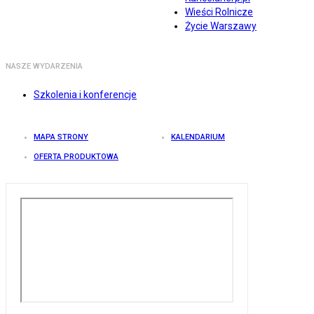
Wieści Rolnicze
Życie Warszawy
NASZE WYDARZENIA
Szkolenia i konferencje
MAPA STRONY
KALENDARIUM
OFERTA PRODUKTOWA