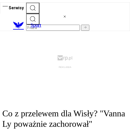
Serwisy
S
port
Co z przelewem dla Wisły? "Vanna
Ly poważnie zachorował"