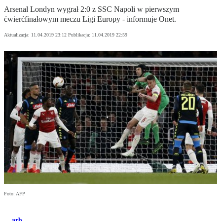
Arsenal Londyn wygrał 2:0 z SSC Napoli w pierwszym
ćwierćfinałowym meczu Ligi Europy - informuje Onet.
Aktualizacja:
11.04.2019 23:12
Publikacja:
11.04.2019 22:59
Foto: AFP
arb