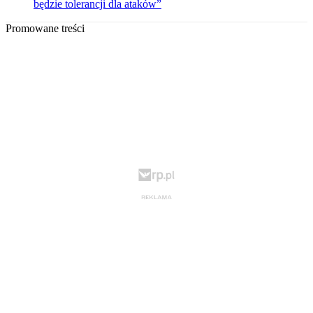
będzie tolerancji dla ataków”
Promowane treści